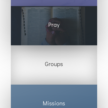
Pray
Groups
Missions