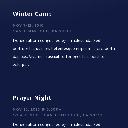
Winter Camp
NOV 7-12, 2018
SAN FRANCISCO, CA 93513
Donec rutrum congue leo eget malesuada. Sed
porttitor lectus nibh. Pellentesque in ipsum id orci porta
dapibus. Vivamus suscipit tortor eget felis porttitor
volutpat.
Prayer Night
NOV 15, 2018 @ 8:00PM
1234 DIVI ST. SAN FRANCISCO, CA 93513
Donec rutrum congue leo eget malesuada. Sed