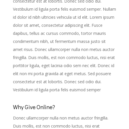
consectetur est at lobortis. Donec sed odio dui.
Vestibulum id ligula porta felis euismod semper. Nullam
id dolor id nibh ultricies vehicula ut id elit. Lorem ipsum
dolor sit amet, consectetur adipiscing elit. Fusce
dapibus, tellus ac cursus commodo, tortor mauris
condimentum nibh, ut fermentum massa justo sit
amet risus. Donec ullamcorper nulla non metus auctor
fringilla. Duis mollis, est non commodo luctus, nisi erat
porttitor ligula, eget lacinia odio sem nec elit. Donec id
elit non mi porta gravida at eget metus. Sed posuere
consectetur est at lobortis. Donec sed odio dui.
Vestibulum id ligula porta felis euismod semper
Why Give Online?
Donec ullamcorper nulla non metus auctor fringilla.
Duis mollis, est non commodo luctus, nisi erat