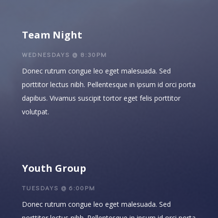
Team Night
WEDNESDAYS @ 8:30PM
Donec rutrum congue leo eget malesuada. Sed
porttitor lectus nibh. Pellentesque in ipsum id orci porta
dapibus. Vivamus suscipit tortor eget felis porttitor
volutpat.
Youth Group
TUESDAYS @ 6:00PM
Donec rutrum congue leo eget malesuada. Sed
porttitor lectus nibh. Pellentesque in ipsum id orci porta