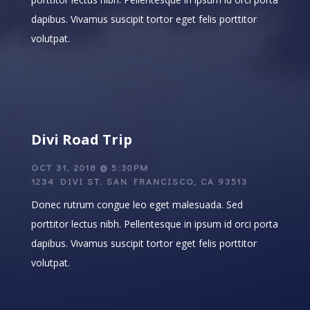
dapibus. Vivamus suscipit tortor eget felis porttitor
volutpat.
Divi Road Trip
OCT 31, 2018 @ 5:30PM
1234 DIVI ST. SAN FRANCISCO, CA 93513
Donec rutrum congue leo eget malesuada. Sed
porttitor lectus nibh. Pellentesque in ipsum id orci porta
dapibus. Vivamus suscipit tortor eget felis porttitor
volutpat.