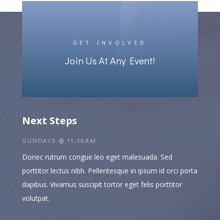
GET INVOLVED
Join Us At Any Event!
Next Steps
SUNDAYS @ 11:30AM
Donec rutrum congue leo eget malesuada. Sed
porttitor lectus nibh. Pellentesque in ipsum id orci porta
dapibus. Vivamus suscipit tortor eget felis porttitor
volutpat.