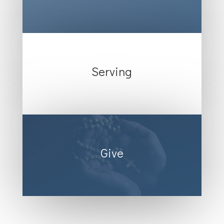
Serving
Give