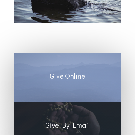
Give Online
Give By Email